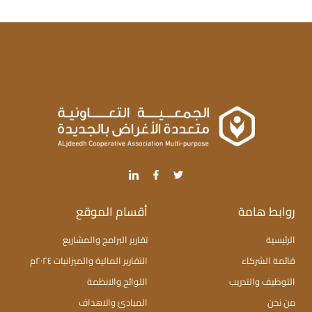
روابط هامة
أقسام الموقع
الرئيسية
تقارير البرامج والمشاريع
قائمة الشركاء
التقارير المالية والميزانيات ٢٠٢٤م
التوظيف والتدريب
اللوائح والانظمة
من نحن
المبادئ والاهداف