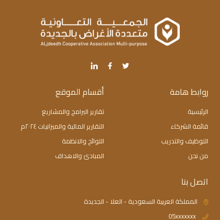
روابط هامة
أقسام الموقع
الرئيسية
تقارير البرامج والمشاريع
قائمة الشركاء
التقارير المالية والميزانيات ٢٠٢٤م
التوظيف والتدريب
اللوائح والانظمة
من نحن
المبادئ والاهداف
اتصل بنا
المملكة العربية السعودية - العلا - الجديدة
05xxxxxxx