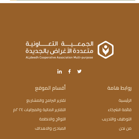
روابط هامة
أقسام الموقع
الرئيسية
تقارير البرامج والمشاريع
قائمة الشركاء
التقارير المالية والميزانيات ٢٠٢٤م
التوظيف والتدريب
اللوائح والانظمة
من نحن
المبادئ والاهداف