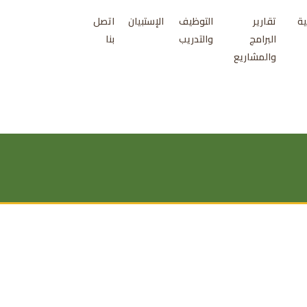
ية
تقارير
التوظيف
الإستبيان
اتصل
البرامج
والتدريب
بنا
والمشاريع